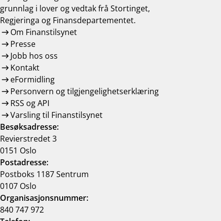
grunnlag i lover og vedtak frå Stortinget,
Regjeringa og Finansdepartementet.
Om Finanstilsynet
Presse
Jobb hos oss
Kontakt
eFormidling
Personvern og tilgjengelighetserklæring
RSS og API
Varsling til Finanstilsynet
Besøksadresse:
Revierstredet 3
0151 Oslo
Postadresse:
Postboks 1187 Sentrum
0107 Oslo
Organisasjonsnummer:
840 747 972