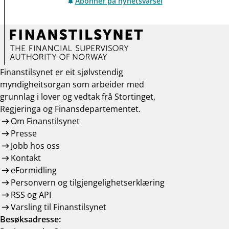
Abonner på nyhetsvarsel
Finanstilsynet er eit sjølvstendig
myndigheitsorgan som arbeider med
grunnlag i lover og vedtak frå Stortinget,
Regjeringa og Finansdepartementet.
Om Finanstilsynet
Presse
Jobb hos oss
Kontakt
eFormidling
Personvern og tilgjengelighetserklæring
RSS og API
Varsling til Finanstilsynet
Besøksadresse: