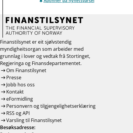
Abonner på nyhetsvarsel
Finanstilsynet er eit sjølvstendig
myndigheitsorgan som arbeider med
grunnlag i lover og vedtak frå Stortinget,
Regjeringa og Finansdepartementet.
Om Finanstilsynet
Presse
Jobb hos oss
Kontakt
eFormidling
Personvern og tilgjengelighetserklæring
RSS og API
Varsling til Finanstilsynet
Besøksadresse: