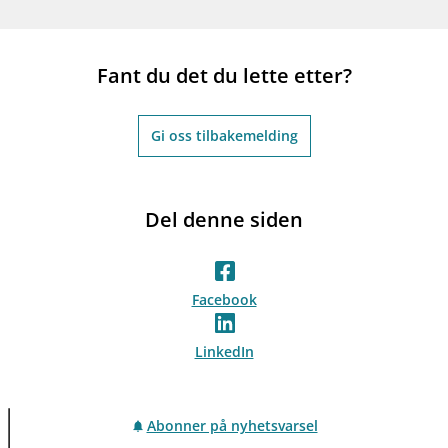
Fant du det du lette etter?
Gi oss tilbakemelding
Del denne siden
Facebook
LinkedIn
Abonner på nyhetsvarsel