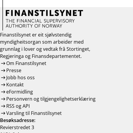
Finanstilsynet er eit sjølvstendig
myndigheitsorgan som arbeider med
grunnlag i lover og vedtak frå Stortinget,
Regjeringa og Finansdepartementet.
Om Finanstilsynet
Presse
Jobb hos oss
Kontakt
eFormidling
Personvern og tilgjengelighetserklæring
RSS og API
Varsling til Finanstilsynet
Besøksadresse:
Revierstredet 3