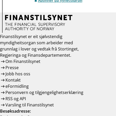
Abonner på nyhetsvarsel
Finanstilsynet er eit sjølvstendig
myndigheitsorgan som arbeider med
grunnlag i lover og vedtak frå Stortinget,
Regjeringa og Finansdepartementet.
Om Finanstilsynet
Presse
Jobb hos oss
Kontakt
eFormidling
Personvern og tilgjengelighetserklæring
RSS og API
Varsling til Finanstilsynet
Besøksadresse: