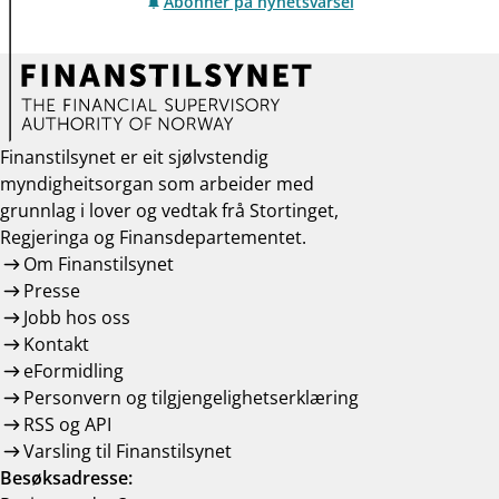
Abonner på nyhetsvarsel
Finanstilsynet er eit sjølvstendig
myndigheitsorgan som arbeider med
grunnlag i lover og vedtak frå Stortinget,
Regjeringa og Finansdepartementet.
Om Finanstilsynet
Presse
Jobb hos oss
Kontakt
eFormidling
Personvern og tilgjengelighetserklæring
RSS og API
Varsling til Finanstilsynet
Besøksadresse: