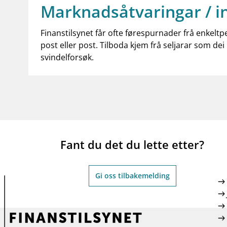
Marknadsåtvaringar / i
Finanstilsynet får ofte førespurnader frå enkeltp
post eller post. Tilboda kjem frå seljarar som dei 
svindelforsøk.
Fant du det du lette etter?
Gi oss tilbakemelding