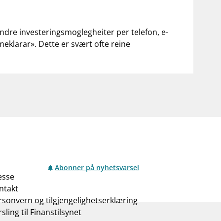
andre investeringsmoglegheiter per telefon, e-
«meklarar». Dette er svært ofte reine
Abonner på nyhetsvarsel
esse
ntakt
rsonvern og tilgjengelighetserklæring
sling til Finanstilsynet