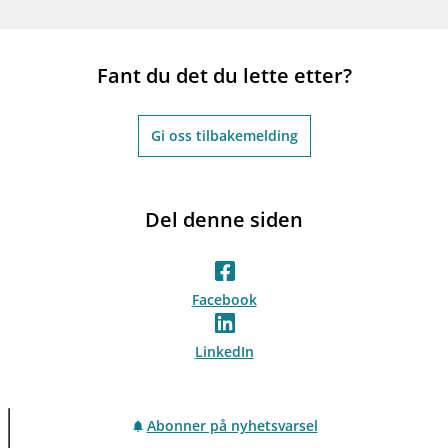
Fant du det du lette etter?
Gi oss tilbakemelding
Del denne siden
Facebook
LinkedIn
Abonner på nyhetsvarsel