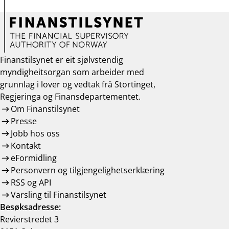
Finanstilsynet er eit sjølvstendig
myndigheitsorgan som arbeider med
grunnlag i lover og vedtak frå Stortinget,
Regjeringa og Finansdepartementet.
Om Finanstilsynet
Presse
Jobb hos oss
Kontakt
eFormidling
Personvern og tilgjengelighetserklæring
RSS og API
Varsling til Finanstilsynet
Besøksadresse:
Revierstredet 3