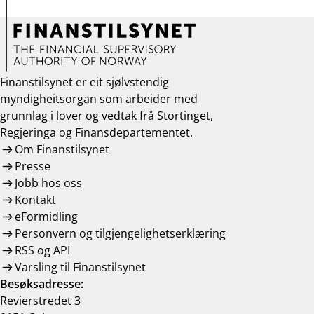
Finanstilsynet er eit sjølvstendig
myndigheitsorgan som arbeider med
grunnlag i lover og vedtak frå Stortinget,
Regjeringa og Finansdepartementet.
Om Finanstilsynet
Presse
Jobb hos oss
Kontakt
eFormidling
Personvern og tilgjengelighetserklæring
RSS og API
Varsling til Finanstilsynet
Besøksadresse:
Revierstredet 3