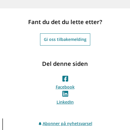
Fant du det du lette etter?
Gi oss tilbakemelding
Del denne siden
Facebook
LinkedIn
Abonner på nyhetsvarsel