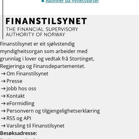
Abonner på nyhetsvarsel
Finanstilsynet er eit sjølvstendig
myndigheitsorgan som arbeider med
grunnlag i lover og vedtak frå Stortinget,
Regjeringa og Finansdepartementet.
Om Finanstilsynet
Presse
Jobb hos oss
Kontakt
eFormidling
Personvern og tilgjengelighetserklæring
RSS og API
Varsling til Finanstilsynet
Besøksadresse: