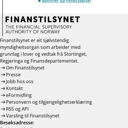
Abonner på nyhetsvarsel
Finanstilsynet er eit sjølvstendig
myndigheitsorgan som arbeider med
grunnlag i lover og vedtak frå Stortinget,
Regjeringa og Finansdepartementet.
Om Finanstilsynet
Presse
Jobb hos oss
Kontakt
eFormidling
Personvern og tilgjengelighetserklæring
RSS og API
Varsling til Finanstilsynet
Besøksadresse: