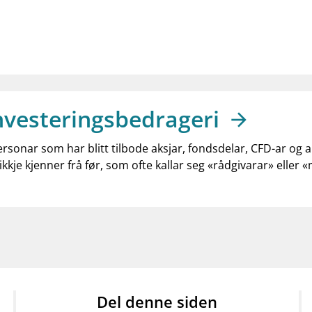
nvesteringsbedrageri
ersonar som har blitt tilbode aksjar, fondsdelar, CFD-ar og 
ikkje kjenner frå før, som ofte kallar seg «rådgivarar» eller 
Del denne siden