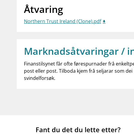
Åtvaring
Northern Trust Ireland (Clone).pdf
Marknadsåtvaringar / i
Finanstilsynet får ofte førespurnader frå enkeltp
post eller post. Tilboda kjem frå seljarar som dei 
svindelforsøk.
Fant du det du lette etter?