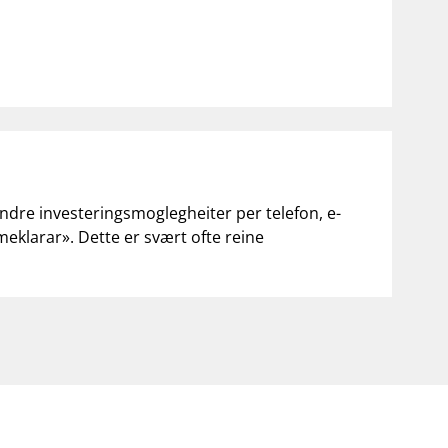
andre investeringsmoglegheiter per telefon, e-
«meklarar». Dette er svært ofte reine