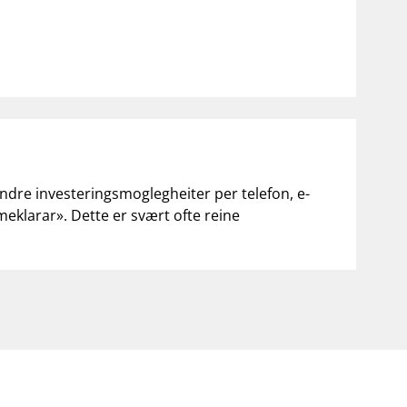
andre investeringsmoglegheiter per telefon, e-
«meklarar». Dette er svært ofte reine