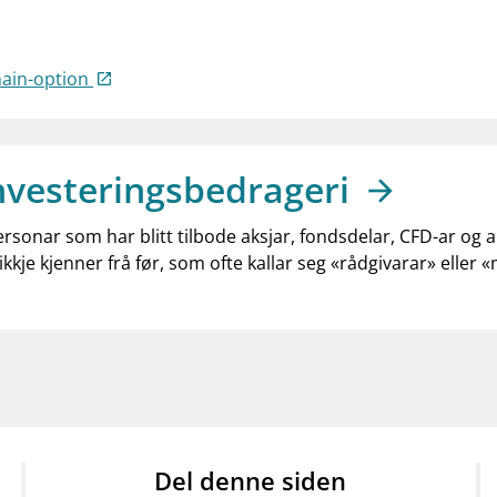
hain-option
nvesteringsbedrageri
ersonar som har blitt tilbode aksjar, fondsdelar, CFD-ar og 
ikkje kjenner frå før, som ofte kallar seg «rådgivarar» eller 
Del denne siden