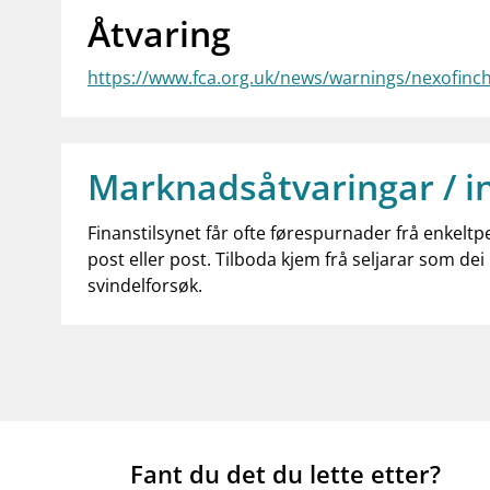
Åtvaring
https://www.fca.org.uk/news/warnings/nexofinc
Marknadsåtvaringar / i
Finanstilsynet får ofte førespurnader frå enkeltp
post eller post. Tilboda kjem frå seljarar som dei 
svindelforsøk.
Fant du det du lette etter?