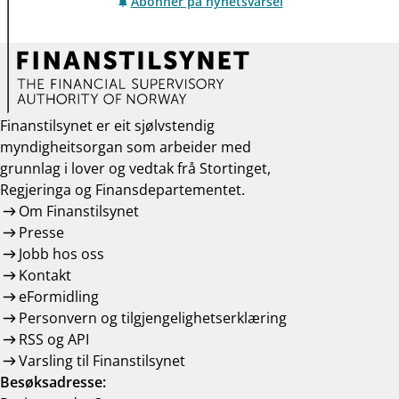
Abonner på nyhetsvarsel
Finanstilsynet er eit sjølvstendig
myndigheitsorgan som arbeider med
grunnlag i lover og vedtak frå Stortinget,
Regjeringa og Finansdepartementet.
Om Finanstilsynet
Presse
Jobb hos oss
Kontakt
eFormidling
Personvern og tilgjengelighetserklæring
RSS og API
Varsling til Finanstilsynet
Besøksadresse: