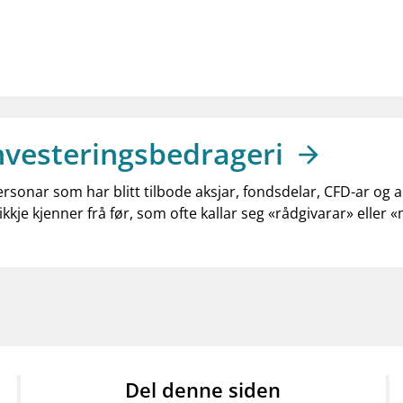
nvesteringsbedrageri
ersonar som har blitt tilbode aksjar, fondsdelar, CFD-ar og 
ikkje kjenner frå før, som ofte kallar seg «rådgivarar» eller 
Del denne siden