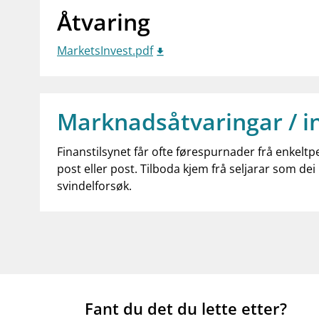
Åtvaring
MarketsInvest.pdf
Marknadsåtvaringar / i
Finanstilsynet får ofte førespurnader frå enkeltp
post eller post. Tilboda kjem frå seljarar som dei 
svindelforsøk.
Fant du det du lette etter?