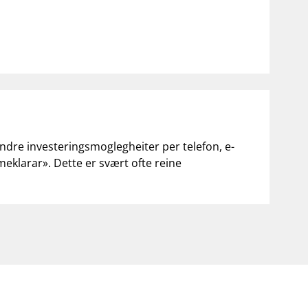
andre investeringsmoglegheiter per telefon, e-
«meklarar». Dette er svært ofte reine