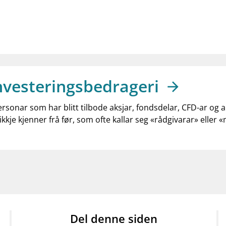
nvesteringsbedrageri
ersonar som har blitt tilbode aksjar, fondsdelar, CFD-ar og 
ikkje kjenner frå før, som ofte kallar seg «rådgivarar» eller 
Del denne siden