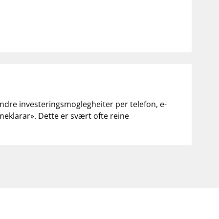
andre investeringsmoglegheiter per telefon, e-
«meklarar». Dette er svært ofte reine