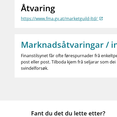
Åtvaring
https://www.fma.gv.at/marketguild-ltd/
Marknadsåtvaringar / i
Finanstilsynet får ofte førespurnader frå enkeltp
post eller post. Tilboda kjem frå seljarar som dei 
svindelforsøk.
Fant du det du lette etter?