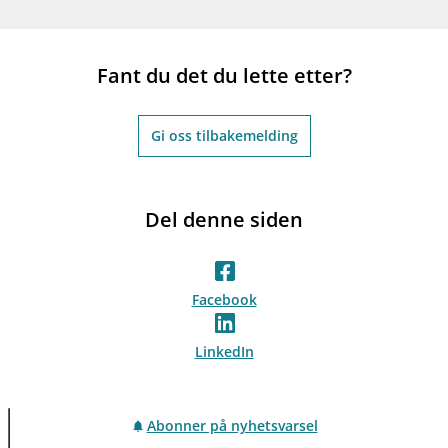
Fant du det du lette etter?
Gi oss tilbakemelding
Del denne siden
Facebook
LinkedIn
Abonner på nyhetsvarsel