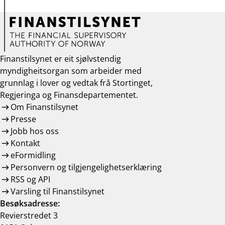
Finanstilsynet er eit sjølvstendig
myndigheitsorgan som arbeider med
grunnlag i lover og vedtak frå Stortinget,
Regjeringa og Finansdepartementet.
Om Finanstilsynet
Presse
Jobb hos oss
Kontakt
eFormidling
Personvern og tilgjengelighetserklæring
RSS og API
Varsling til Finanstilsynet
Besøksadresse:
Revierstredet 3