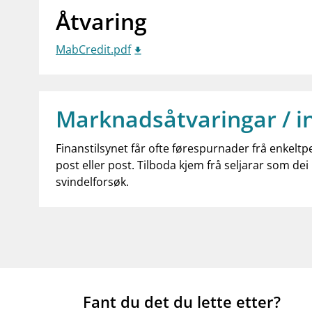
Åtvaring
MabCredit.pdf
Marknadsåtvaringar / i
Finanstilsynet får ofte førespurnader frå enkeltp
post eller post. Tilboda kjem frå seljarar som dei 
svindelforsøk.
Fant du det du lette etter?