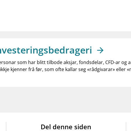
nvesteringsbedrageri
ersonar som har blitt tilbode aksjar, fondsdelar, CFD-ar og 
ikkje kjenner frå før, som ofte kallar seg «rådgivarar» eller 
Del denne siden