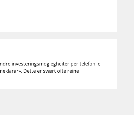
andre investeringsmoglegheiter per telefon, e-
«meklarar». Dette er svært ofte reine