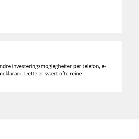
andre investeringsmoglegheiter per telefon, e-
«meklarar». Dette er svært ofte reine