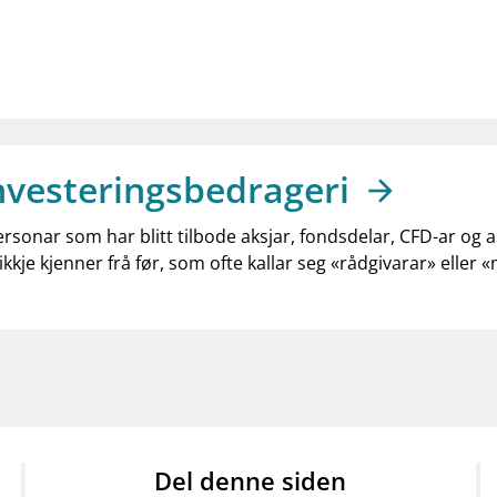
nvesteringsbedrageri
ersonar som har blitt tilbode aksjar, fondsdelar, CFD-ar og 
ikkje kjenner frå før, som ofte kallar seg «rådgivarar» eller 
Del denne siden