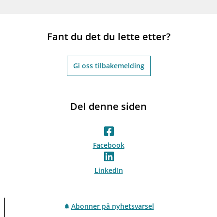
Fant du det du lette etter?
Gi oss tilbakemelding
Del denne siden
Facebook
LinkedIn
Abonner på nyhetsvarsel