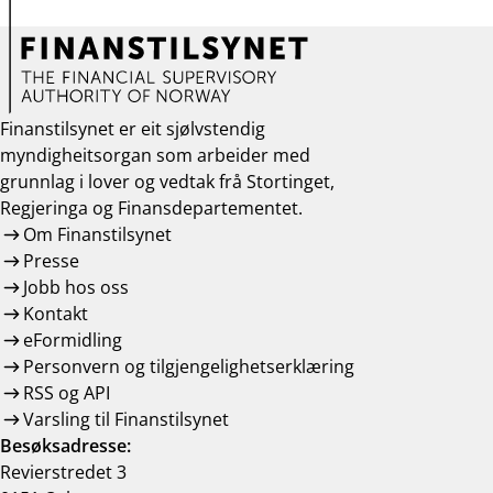
Finanstilsynet er eit sjølvstendig
myndigheitsorgan som arbeider med
grunnlag i lover og vedtak frå Stortinget,
Regjeringa og Finansdepartementet.
Om Finanstilsynet
Presse
Jobb hos oss
Kontakt
eFormidling
Personvern og tilgjengelighetserklæring
RSS og API
Varsling til Finanstilsynet
Besøksadresse:
Revierstredet 3