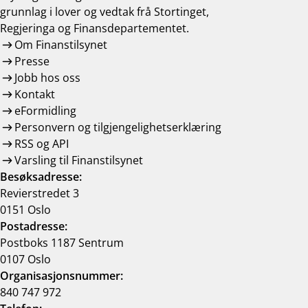
grunnlag i lover og vedtak frå Stortinget,
Regjeringa og Finansdepartementet.
Om Finanstilsynet
Presse
Jobb hos oss
Kontakt
eFormidling
Personvern og tilgjengelighetserklæring
RSS og API
Varsling til Finanstilsynet
Besøksadresse:
Revierstredet 3
0151 Oslo
Postadresse:
Postboks 1187 Sentrum
0107 Oslo
Organisasjonsnummer:
840 747 972