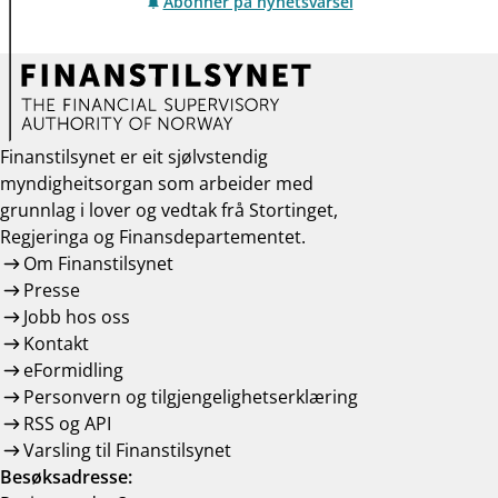
Abonner på nyhetsvarsel
Finanstilsynet er eit sjølvstendig
myndigheitsorgan som arbeider med
grunnlag i lover og vedtak frå Stortinget,
Regjeringa og Finansdepartementet.
Om Finanstilsynet
Presse
Jobb hos oss
Kontakt
eFormidling
Personvern og tilgjengelighetserklæring
RSS og API
Varsling til Finanstilsynet
Besøksadresse: