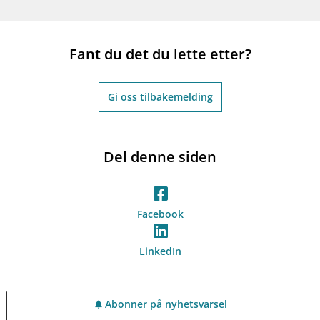
Fant du det du lette etter?
Gi oss tilbakemelding
Del denne siden
Facebook
LinkedIn
Abonner på nyhetsvarsel