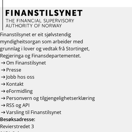
Finanstilsynet er eit sjølvstendig
myndigheitsorgan som arbeider med
grunnlag i lover og vedtak frå Stortinget,
Regjeringa og Finansdepartementet.
Om Finanstilsynet
Presse
Jobb hos oss
Kontakt
eFormidling
Personvern og tilgjengelighetserklæring
RSS og API
Varsling til Finanstilsynet
Besøksadresse:
Revierstredet 3