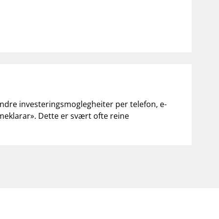
andre investeringsmoglegheiter per telefon, e-
«meklarar». Dette er svært ofte reine