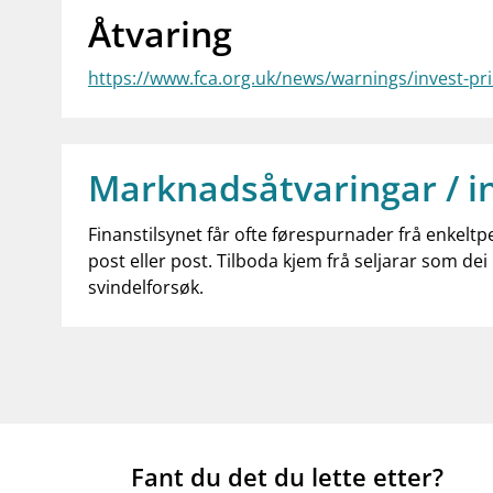
Åtvaring
https://www.fca.org.uk/news/warnings/invest-pr
Marknadsåtvaringar / i
Finanstilsynet får ofte førespurnader frå enkeltp
post eller post. Tilboda kjem frå seljarar som dei 
svindelforsøk.
Fant du det du lette etter?