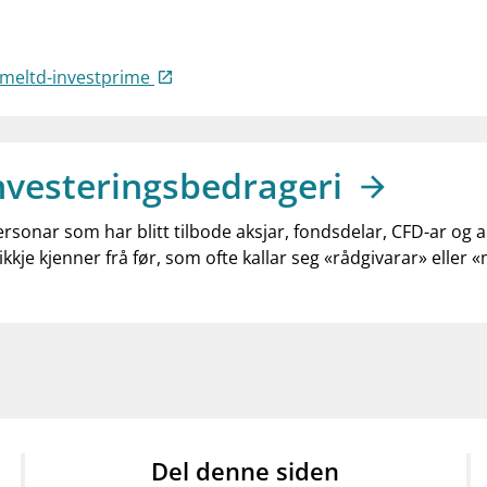
imeltd-investprime
nvesteringsbedrageri
ersonar som har blitt tilbode aksjar, fondsdelar, CFD-ar og 
ikkje kjenner frå før, som ofte kallar seg «rådgivarar» eller 
Del denne siden