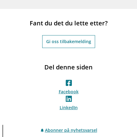
Fant du det du lette etter?
Gi oss tilbakemelding
Del denne siden
Facebook
LinkedIn
Abonner på nyhetsvarsel