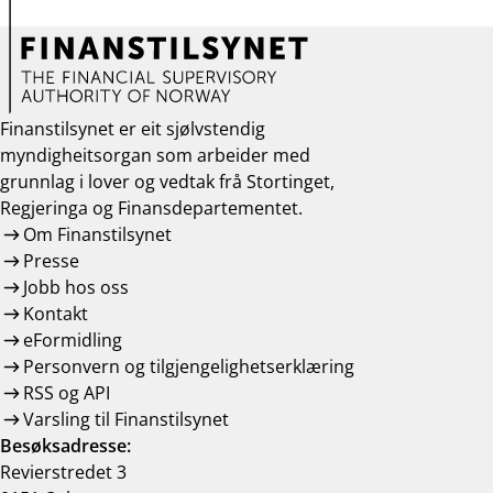
Finanstilsynet er eit sjølvstendig
myndigheitsorgan som arbeider med
grunnlag i lover og vedtak frå Stortinget,
Regjeringa og Finansdepartementet.
Om Finanstilsynet
Presse
Jobb hos oss
Kontakt
eFormidling
Personvern og tilgjengelighetserklæring
RSS og API
Varsling til Finanstilsynet
Besøksadresse:
Revierstredet 3