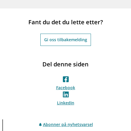
Fant du det du lette etter?
Gi oss tilbakemelding
Del denne siden
Facebook
LinkedIn
Abonner på nyhetsvarsel