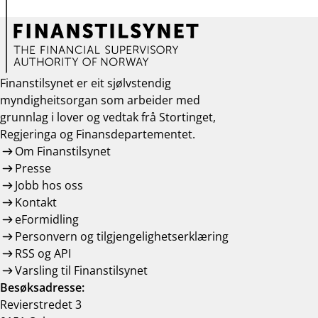
Finanstilsynet er eit sjølvstendig
myndigheitsorgan som arbeider med
grunnlag i lover og vedtak frå Stortinget,
Regjeringa og Finansdepartementet.
Om Finanstilsynet
Presse
Jobb hos oss
Kontakt
eFormidling
Personvern og tilgjengelighetserklæring
RSS og API
Varsling til Finanstilsynet
Besøksadresse:
Revierstredet 3