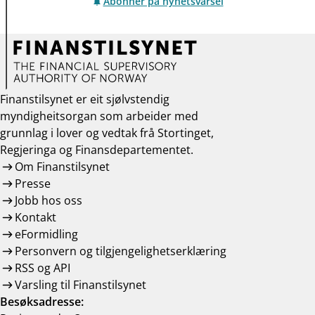
Abonner på nyhetsvarsel
Finanstilsynet er eit sjølvstendig
myndigheitsorgan som arbeider med
grunnlag i lover og vedtak frå Stortinget,
Regjeringa og Finansdepartementet.
Om Finanstilsynet
Presse
Jobb hos oss
Kontakt
eFormidling
Personvern og tilgjengelighetserklæring
RSS og API
Varsling til Finanstilsynet
Besøksadresse: