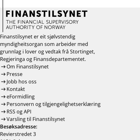
Finanstilsynet er eit sjølvstendig
myndigheitsorgan som arbeider med
grunnlag i lover og vedtak frå Stortinget,
Regjeringa og Finansdepartementet.
Om Finanstilsynet
Presse
Jobb hos oss
Kontakt
eFormidling
Personvern og tilgjengelighetserklæring
RSS og API
Varsling til Finanstilsynet
Besøksadresse:
Revierstredet 3