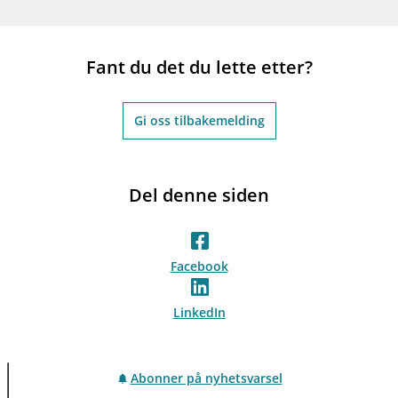
Fant du det du lette etter?
Gi oss tilbakemelding
Del denne siden
Facebook
LinkedIn
Abonner på nyhetsvarsel