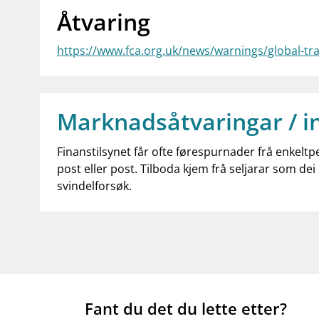
Åtvaring
https://www.fca.org.uk/news/warnings/global-t
Marknadsåtvaringar / i
Finanstilsynet får ofte førespurnader frå enkeltp
post eller post. Tilboda kjem frå seljarar som dei 
svindelforsøk.
Fant du det du lette etter?