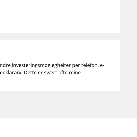
andre investeringsmoglegheiter per telefon, e-
«meklarar». Dette er svært ofte reine