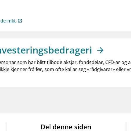
rade-mkt
nvesteringsbedrageri
ersonar som har blitt tilbode aksjar, fondsdelar, CFD-ar og 
ikkje kjenner frå før, som ofte kallar seg «rådgivarar» eller 
Del denne siden