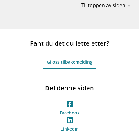
Til toppen av siden
expand_less
Fant du det du lette etter?
Gi oss tilbakemelding
Del denne siden
Facebook
LinkedIn