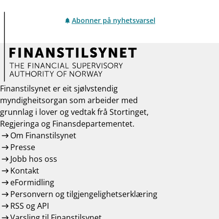
Abonner på nyhetsvarsel
Finanstilsynet er eit sjølvstendig
myndigheitsorgan som arbeider med
grunnlag i lover og vedtak frå Stortinget,
Regjeringa og Finansdepartementet.
Om Finanstilsynet
Presse
Jobb hos oss
Kontakt
eFormidling
Personvern og tilgjengelighetserklæring
RSS og API
Varsling til Finanstilsynet