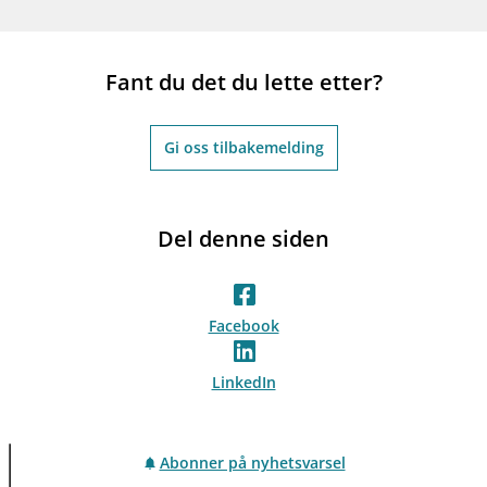
Fant du det du lette etter?
Gi oss tilbakemelding
Del denne siden
Facebook
LinkedIn
Abonner på nyhetsvarsel