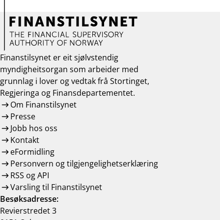
Finanstilsynet er eit sjølvstendig
myndigheitsorgan som arbeider med
grunnlag i lover og vedtak frå Stortinget,
Regjeringa og Finansdepartementet.
Om Finanstilsynet
Presse
Jobb hos oss
Kontakt
eFormidling
Personvern og tilgjengelighetserklæring
RSS og API
Varsling til Finanstilsynet
Besøksadresse:
Revierstredet 3