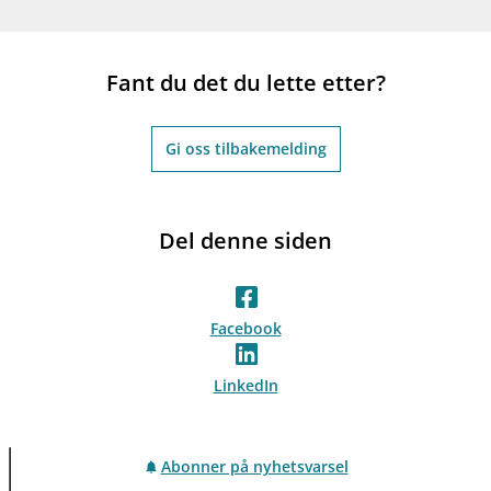
Fant du det du lette etter?
Gi oss tilbakemelding
Del denne siden
Facebook
LinkedIn
Abonner på nyhetsvarsel