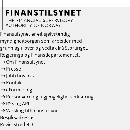
Finanstilsynet er eit sjølvstendig
myndigheitsorgan som arbeider med
grunnlag i lover og vedtak frå Stortinget,
Regjeringa og Finansdepartementet.
Om Finanstilsynet
Presse
Jobb hos oss
Kontakt
eFormidling
Personvern og tilgjengelighetserklæring
RSS og API
Varsling til Finanstilsynet
Besøksadresse:
Revierstredet 3