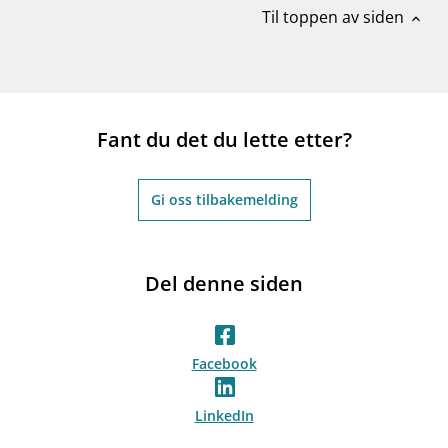
Til toppen av siden
expand_less
Fant du det du lette etter?
Gi oss tilbakemelding
Del denne siden
Facebook
LinkedIn