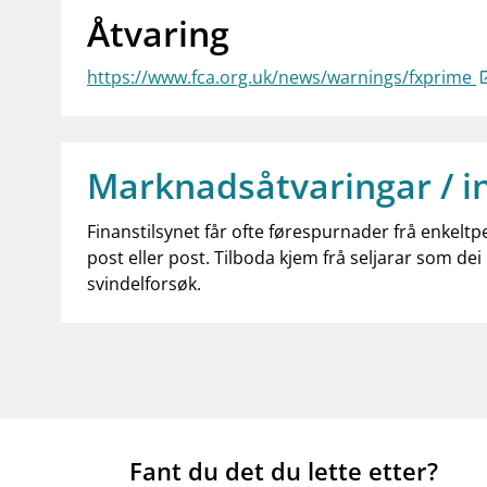
Åtvaring
https://www.fca.org.uk/news/warnings/fxprime
Marknadsåtvaringar / i
Finanstilsynet får ofte førespurnader frå enkeltp
post eller post. Tilboda kjem frå seljarar som dei 
svindelforsøk.
Fant du det du lette etter?