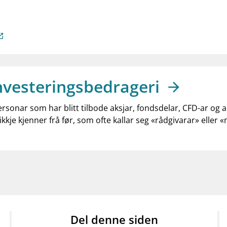
nvesteringsbedrageri
ersonar som har blitt tilbode aksjar, fondsdelar, CFD-ar og 
ikkje kjenner frå før, som ofte kallar seg «rådgivarar» eller 
Del denne siden