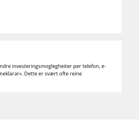
andre investeringsmoglegheiter per telefon, e-
«meklarar». Dette er svært ofte reine