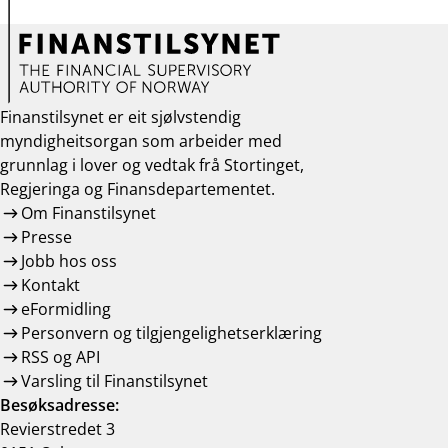
Finanstilsynet er eit sjølvstendig
myndigheitsorgan som arbeider med
grunnlag i lover og vedtak frå Stortinget,
Regjeringa og Finansdepartementet.
Om Finanstilsynet
Presse
Jobb hos oss
Kontakt
eFormidling
Personvern og tilgjengelighetserklæring
RSS og API
Varsling til Finanstilsynet
Besøksadresse:
Revierstredet 3