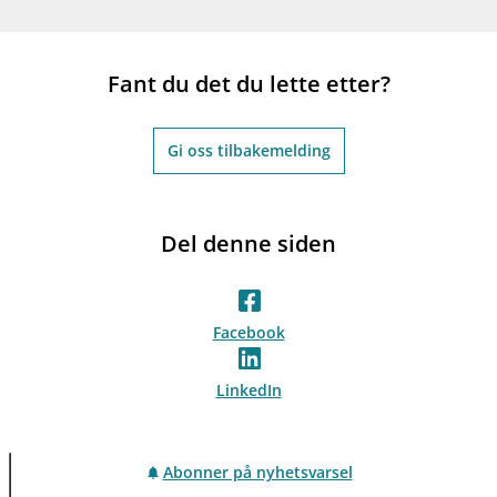
Fant du det du lette etter?
Gi oss tilbakemelding
Del denne siden
Facebook
LinkedIn
Abonner på nyhetsvarsel