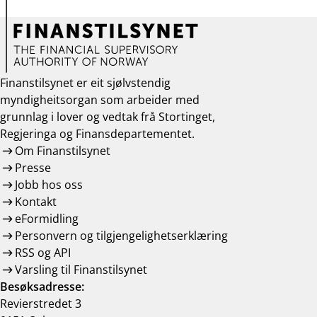
Finanstilsynet er eit sjølvstendig
myndigheitsorgan som arbeider med
grunnlag i lover og vedtak frå Stortinget,
Regjeringa og Finansdepartementet.
Om Finanstilsynet
Presse
Jobb hos oss
Kontakt
eFormidling
Personvern og tilgjengelighetserklæring
RSS og API
Varsling til Finanstilsynet
Besøksadresse:
Revierstredet 3