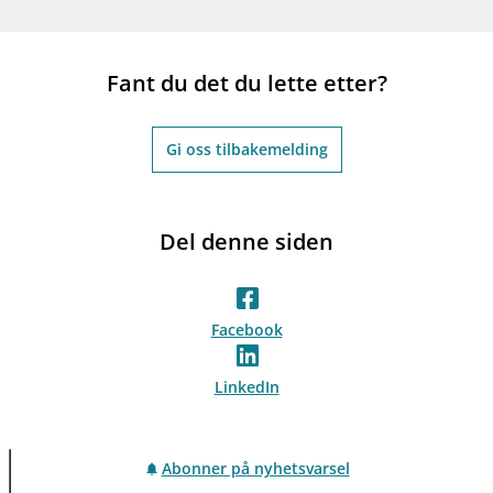
Fant du det du lette etter?
Gi oss tilbakemelding
Del denne siden
Facebook
LinkedIn
Abonner på nyhetsvarsel