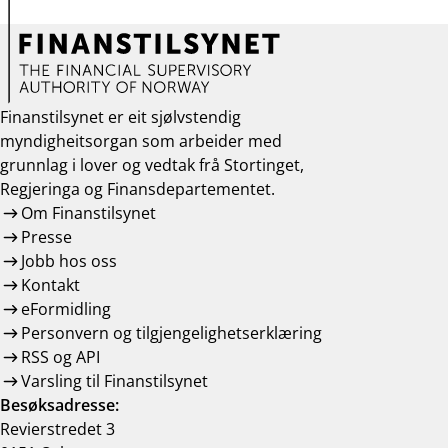
Finanstilsynet er eit sjølvstendig
myndigheitsorgan som arbeider med
grunnlag i lover og vedtak frå Stortinget,
Regjeringa og Finansdepartementet.
Om Finanstilsynet
Presse
Jobb hos oss
Kontakt
eFormidling
Personvern og tilgjengelighetserklæring
RSS og API
Varsling til Finanstilsynet
Besøksadresse:
Revierstredet 3