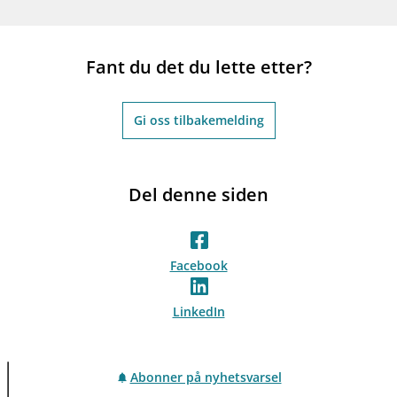
Fant du det du lette etter?
Gi oss tilbakemelding
Del denne siden
Facebook
LinkedIn
Abonner på nyhetsvarsel