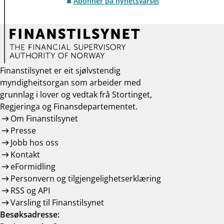
Abonner på nyhetsvarsel
Finanstilsynet er eit sjølvstendig
myndigheitsorgan som arbeider med
grunnlag i lover og vedtak frå Stortinget,
Regjeringa og Finansdepartementet.
Om Finanstilsynet
Presse
Jobb hos oss
Kontakt
eFormidling
Personvern og tilgjengelighetserklæring
RSS og API
Varsling til Finanstilsynet
Besøksadresse: