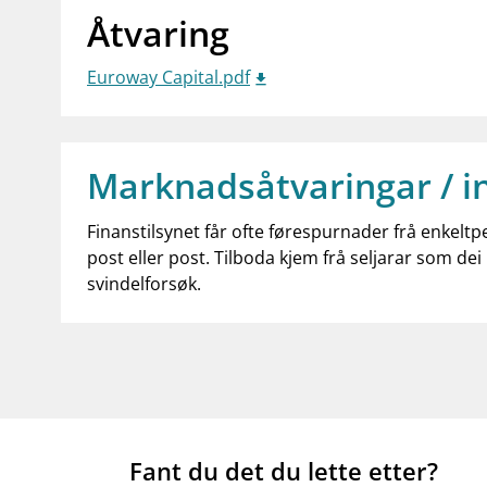
Åtvaring
Euroway Capital.pdf
Marknadsåtvaringar / i
Finanstilsynet får ofte førespurnader frå enkeltp
post eller post. Tilboda kjem frå seljarar som dei 
svindelforsøk.
Fant du det du lette etter?