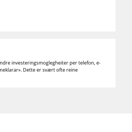
andre investeringsmoglegheiter per telefon, e-
«meklarar». Dette er svært ofte reine