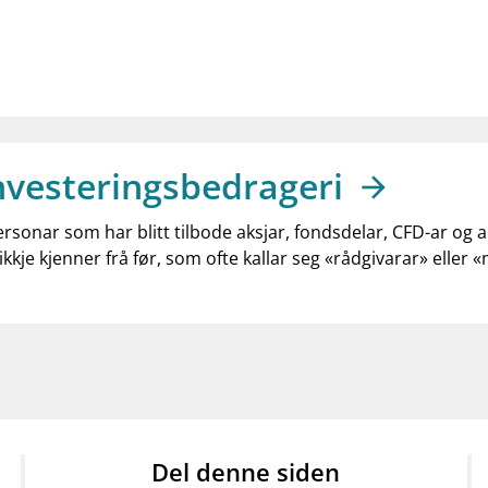
nvesteringsbedrageri
ersonar som har blitt tilbode aksjar, fondsdelar, CFD-ar og 
ikkje kjenner frå før, som ofte kallar seg «rådgivarar» eller 
Del denne siden