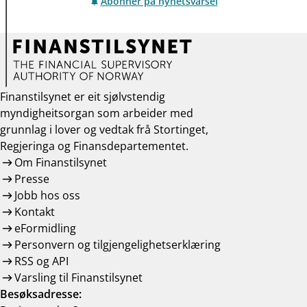
Abonner på nyhetsvarsel
Finanstilsynet er eit sjølvstendig
myndigheitsorgan som arbeider med
grunnlag i lover og vedtak frå Stortinget,
Regjeringa og Finansdepartementet.
Om Finanstilsynet
Presse
Jobb hos oss
Kontakt
eFormidling
Personvern og tilgjengelighetserklæring
RSS og API
Varsling til Finanstilsynet
Besøksadresse: