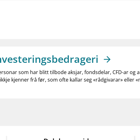
mail_outline
work_outline
dashboard
net
Kontakt oss
Jobb hos oss
Informasj
nvesteringsbedrageri
ersonar som har blitt tilbode aksjar, fondsdelar, CFD-ar og 
ikkje kjenner frå før, som ofte kallar seg «rådgivarar» eller 