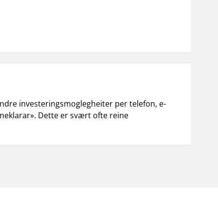
andre investeringsmoglegheiter per telefon, e-
«meklarar». Dette er svært ofte reine