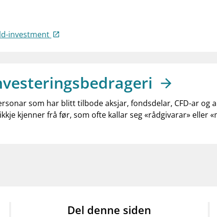
old-investment
nvesteringsbedrageri
ersonar som har blitt tilbode aksjar, fondsdelar, CFD-ar og 
ikkje kjenner frå før, som ofte kallar seg «rådgivarar» eller 
Del denne siden