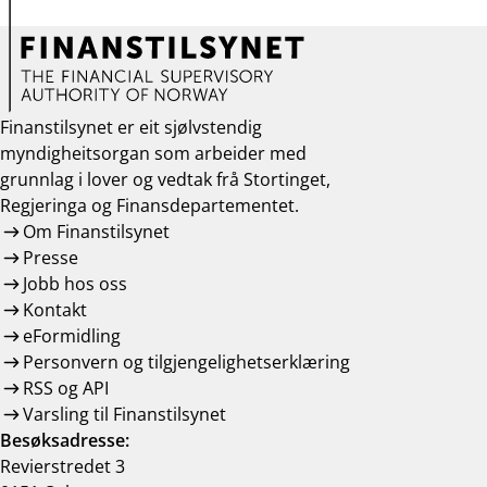
Finanstilsynet er eit sjølvstendig
myndigheitsorgan som arbeider med
grunnlag i lover og vedtak frå Stortinget,
Regjeringa og Finansdepartementet.
Om Finanstilsynet
Presse
Jobb hos oss
Kontakt
eFormidling
Personvern og tilgjengelighetserklæring
RSS og API
Varsling til Finanstilsynet
Besøksadresse:
Revierstredet 3