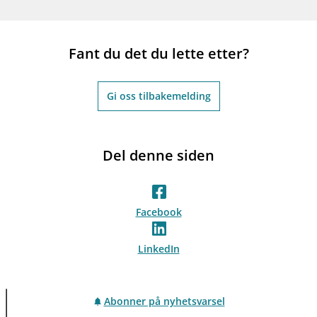
Fant du det du lette etter?
Gi oss tilbakemelding
Del denne siden
Facebook
LinkedIn
Abonner på nyhetsvarsel