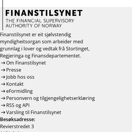
Finanstilsynet er eit sjølvstendig
myndigheitsorgan som arbeider med
grunnlag i lover og vedtak frå Stortinget,
Regjeringa og Finansdepartementet.
Om Finanstilsynet
Presse
Jobb hos oss
Kontakt
eFormidling
Personvern og tilgjengelighetserklæring
RSS og API
Varsling til Finanstilsynet
Besøksadresse:
Revierstredet 3