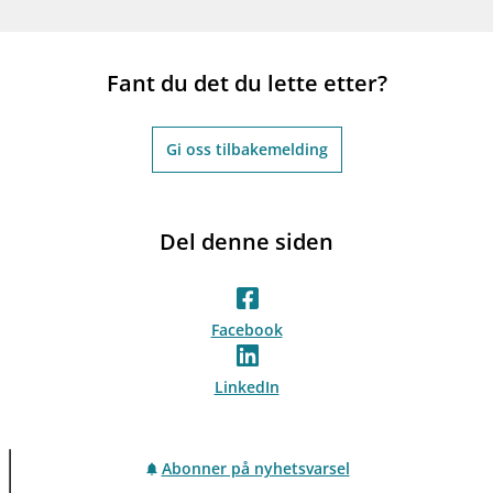
Fant du det du lette etter?
Gi oss tilbakemelding
Del denne siden
Facebook
LinkedIn
Abonner på nyhetsvarsel