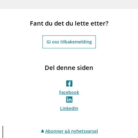
Fant du det du lette etter?
Gi oss tilbakemelding
Del denne siden
Facebook
LinkedIn
Abonner på nyhetsvarsel