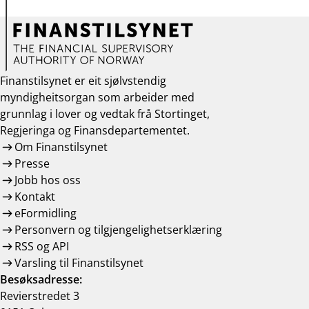
Finanstilsynet er eit sjølvstendig
myndigheitsorgan som arbeider med
grunnlag i lover og vedtak frå Stortinget,
Regjeringa og Finansdepartementet.
Om Finanstilsynet
Presse
Jobb hos oss
Kontakt
eFormidling
Personvern og tilgjengelighetserklæring
RSS og API
Varsling til Finanstilsynet
Besøksadresse:
Revierstredet 3