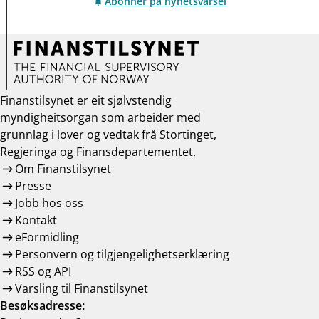
Abonner på nyhetsvarsel
Finanstilsynet er eit sjølvstendig
myndigheitsorgan som arbeider med
grunnlag i lover og vedtak frå Stortinget,
Regjeringa og Finansdepartementet.
Om Finanstilsynet
Presse
Jobb hos oss
Kontakt
eFormidling
Personvern og tilgjengelighetserklæring
RSS og API
Varsling til Finanstilsynet
Besøksadresse: