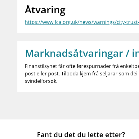
Åtvaring
https://www.fca.org.uk/news/warnings/city-trust-
Marknadsåtvaringar / i
Finanstilsynet får ofte førespurnader frå enkeltp
post eller post. Tilboda kjem frå seljarar som dei 
svindelforsøk.
Fant du det du lette etter?