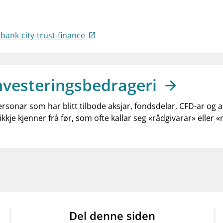
bank-city-trust-finance
nvesteringsbedrageri
ersonar som har blitt tilbode aksjar, fondsdelar, CFD-ar og 
ikkje kjenner frå før, som ofte kallar seg «rådgivarar» eller 
Del denne siden