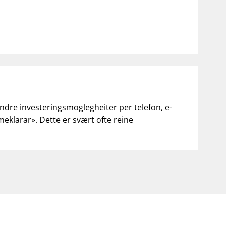
andre investeringsmoglegheiter per telefon, e-
«meklarar». Dette er svært ofte reine