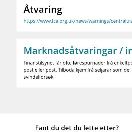
Åtvaring
https://www.fca.org.uk/news/warnings/centralt
Marknadsåtvaringar / i
Finanstilsynet får ofte førespurnader frå enkeltp
post eller post. Tilboda kjem frå seljarar som dei 
svindelforsøk.
Fant du det du lette etter?