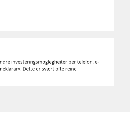
andre investeringsmoglegheiter per telefon, e-
«meklarar». Dette er svært ofte reine