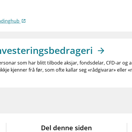
radinghub
nvesteringsbedrageri
ersonar som har blitt tilbode aksjar, fondsdelar, CFD-ar og 
ikkje kjenner frå før, som ofte kallar seg «rådgivarar» eller 
Del denne siden