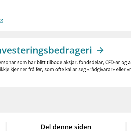
nvesteringsbedrageri
ersonar som har blitt tilbode aksjar, fondsdelar, CFD-ar og 
ikkje kjenner frå før, som ofte kallar seg «rådgivarar» eller 
Del denne siden