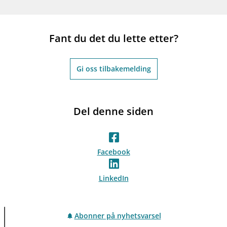
Fant du det du lette etter?
Gi oss tilbakemelding
Del denne siden
Facebook
LinkedIn
Abonner på nyhetsvarsel