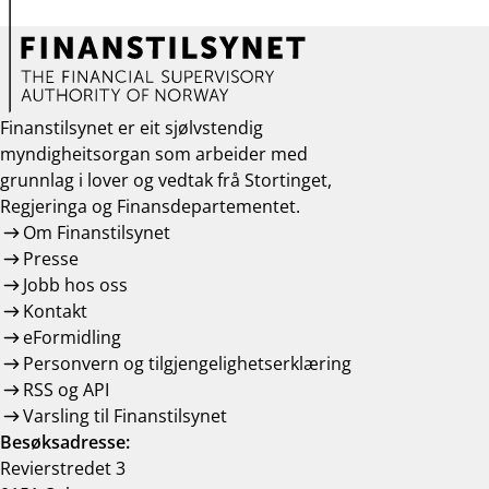
Finanstilsynet er eit sjølvstendig
myndigheitsorgan som arbeider med
grunnlag i lover og vedtak frå Stortinget,
Regjeringa og Finansdepartementet.
Om Finanstilsynet
Presse
Jobb hos oss
Kontakt
eFormidling
Personvern og tilgjengelighetserklæring
RSS og API
Varsling til Finanstilsynet
Besøksadresse:
Revierstredet 3